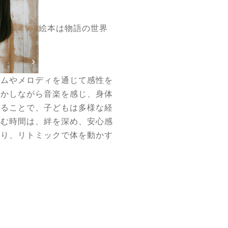
絵本は物語の世界
ズムやメロディを通じて感性を
動かしながら音楽を感じ、身体
れることで、子どもは多様な経
しむ時間は、絆を深め、安心感
乗り、リトミックで体を動かす