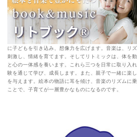
に子どもを引き込み、想像力を広げます。音楽は、リ
刺激し、情緒を育てます。そしてリトミックは、体を
と心の一体感を養います。これら三つを日常に取り入
験を通じて学び、成長します。また、親子で一緒に楽
を与えます。絵本の物語に耳を傾け、音楽のリズムに
ことで、子育てが一層豊かなものになるのです。