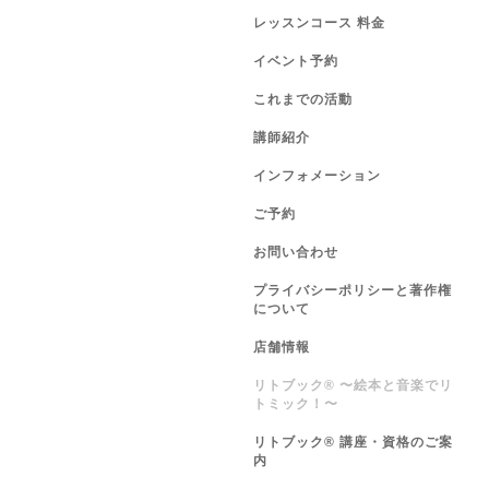
レッスンコース 料金
イベント予約
これまでの活動
講師紹介
インフォメーション
ご予約
お問い合わせ
プライバシーポリシーと著作権
について
店舗情報
リトブック®️ 〜絵本と音楽でリ
トミック！〜
リトブック®️ 講座・資格のご案
内