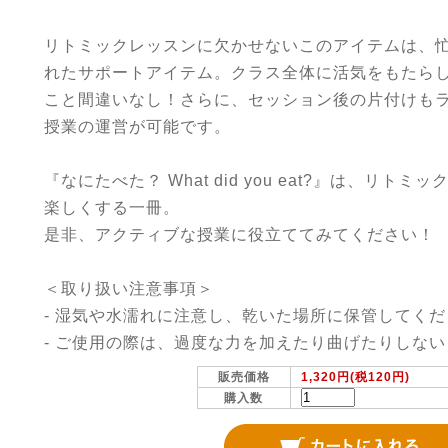
リトミックレッスンに欠かせないこのアイテムは、
れたサポートアイテム。クラス全体に活気をもたら
こと間違いなし！さらに、セッション後の片付けも
授業の運営が可能です。
『なにたべた？ What did you eat?』は、リ
楽しくする一冊。
是非、アクティブな授業に役立ててみてください！
＜取り扱い注意事項＞
- 湿気や水濡れに注意し、乾いた場所に保管してくだ
- ご使用の際は、過度な力を加えたり曲げたりしな
販売価格
1,320円(税120円)
購入数