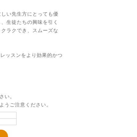
忙しい先生方にとっても優
し、生徒たちの興味を引く
ラクラクでき、スムーズな
トミックレッスンをより効果的かつ
さい。
いようご注意ください。