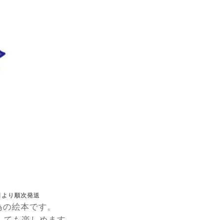
日より順次発送
為の絵本です。
しても楽しめます。