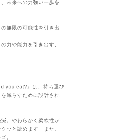
し、未来への力強い一歩を
ちの無限の可能性を引き出
ちの力や能力を引き出す、
d you eat?』は、持ち運び
担を減らすために設計され
軽減。やわらかく柔軟性が
サクッと読めます。また、
ーズ。