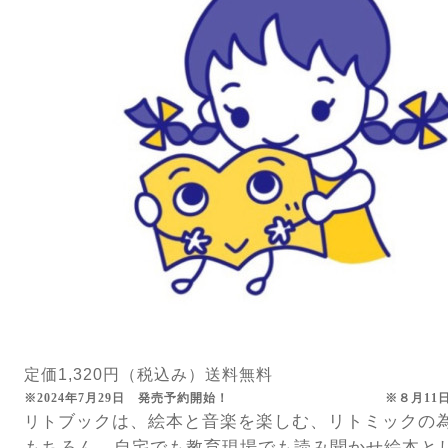
定価1,320円（税込み）送料無料
※2024年7月29日 発売予約開始！ ※
８月11
ブックは、絵本と音楽を楽しむ、リトミックの
リト
もちろん、自宅でも教育現場でも読み聞かせ絵本と