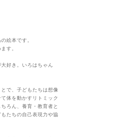
為の絵本です。
めます。
が大好き。いろはちゃん
ことで、子どもたちは想像
せて体を動かすリトミック
もちろん、養育・教育者と
どもたちの自己表現力や協