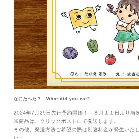
なにたべた？ What did you eat?
2024年7月29日先行予約開始！ ８月１１日より順
※商品は、クリックポストにて発送します。
その他、発送方法ご希望の際は別途料金が発生いた
い。