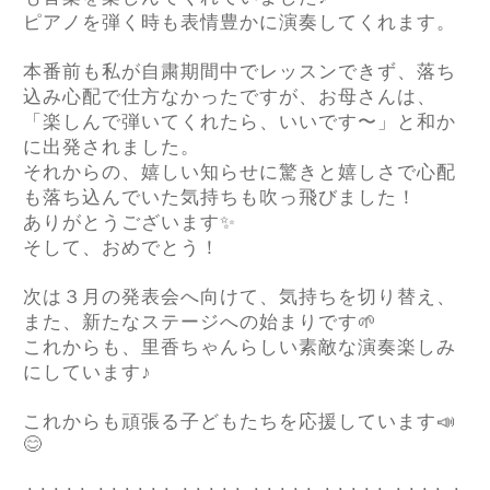
ピアノを弾く時も表情豊かに演奏してくれます。
本番前も私が自粛期間中でレッスンできず、落ち
込み心配で仕方なかったですが、お母さんは、
「楽しんで弾いてくれたら、いいです〜」と和か
に出発されました。
それからの、嬉しい知らせに驚きと嬉しさで心配
も落ち込んでいた気持ちも吹っ飛びました！
ありがとうございます
✨
そして、おめでとう！
次は３月の発表会へ向けて、気持ちを切り替え、
また、新たなステージへの始まりです
🌱
これからも、里香ちゃんらしい素敵な演奏楽しみ
にしています♪
これからも頑張る子どもたちを応援しています
📣
😊