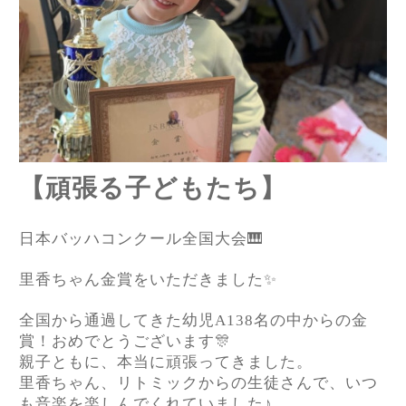
【頑張る子どもたち】
日本バッハコンクール全国大会
🎹
里香ちゃん金賞をいただきました
✨
全国から通過してきた幼児
A138
名の中からの金
賞！おめでとうございます
🎊
親子ともに、本当に頑張ってきました。
里香ちゃん、リトミックからの生徒さんで、いつ
も音楽を楽しんでくれていました♪