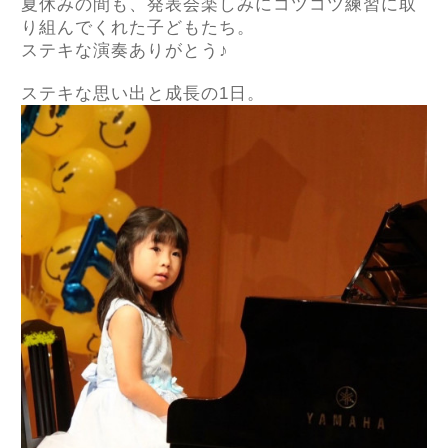
夏休みの間も、発表会楽しみにコツコツ練習に取
り組んでくれた子どもたち。
ステキな演奏ありがとう♪
ステキな思い出と成長の1日。