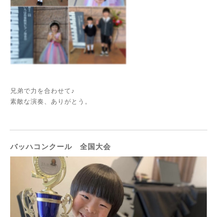
兄弟で力を合わせて♪
素敵な演奏、ありがとう。
バッハコンクール 全国大会