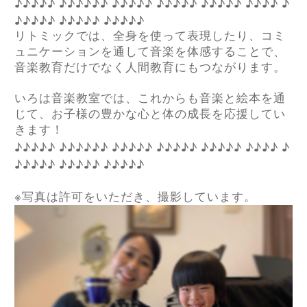
♪♪♪♪♪
♪♪♪♪♪♪
♪♪♪♪♪
♪♪♪♪♪
♪♪♪♪♪
♪♪♪♪
♪
♪♪♪♪♪
♪♪♪♪♪
♪♪♪♪♪
リトミックでは、全身を使って表現したり、コミ
ュニケーションを通して音楽を体感することで、
音楽教育だけでなく人間教育にもつながります。
いろは音楽教室では、これからも音楽と絵本を通
じて、お子様の豊かな心と体の成長を応援してい
きます！
♪♪♪♪♪
♪♪♪♪♪♪
♪♪♪♪♪
♪♪♪♪♪
♪♪♪♪♪
♪♪♪♪
♪
♪♪♪♪♪
♪♪♪♪♪
♪♪♪♪♪
※
写真は許可をいただき、撮影しています。