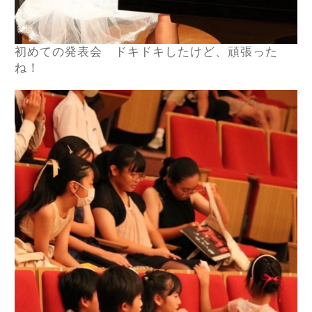
初めての発表会 ドキドキしたけど、頑張った
ね！