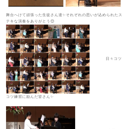
舞台へけて頑張った生徒さん達✨それぞれの思いが込められたス
テキな演奏をありがとう😊
日々コツ
コツ練習に励んだ皆さん✨