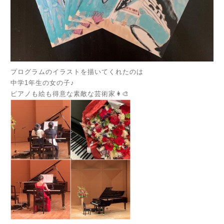
プログラムのイラストを描いてくれたのは
中学1年生の女の子♪
ピアノも絵も得意な素敵な芸術家👩‍🎨