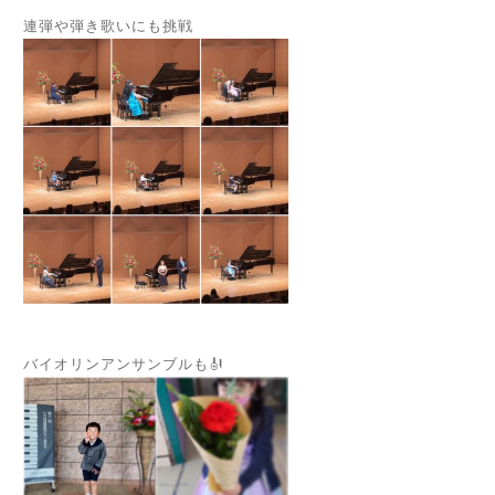
連弾や弾き歌いにも挑戦
バイオリンアンサンブルも🎻