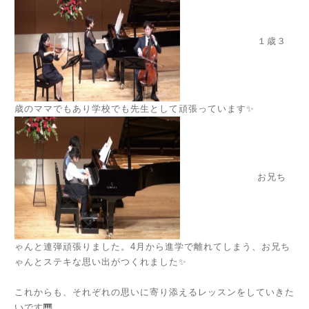
１歳３
歳のママでもあり学校でも先生として頑張っています✨
お兄ち
ゃんと連弾頑張りました。4月から進学で離れてしまう、お兄ち
ゃんとステキな思い出がつくれました✨
これからも、それぞれの思いに寄り添えるレッスンをしていきた
いです🎹