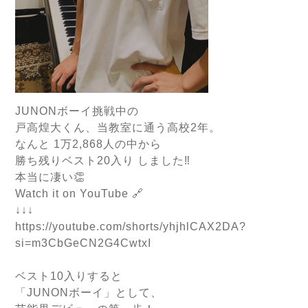
JUNONボーイ挑戦中の
戸高煌大くん、当教室に通う高校2年。
なんと 1万2,868人の中から
勝ち残りベスト20入り しました‼️
本当に凄い👏
Watch it on YouTube 🔗
↓↓↓
https://youtube.com/shorts/yhjhlCAX2DA?
si=m3CbGeCN2G4CwtxI
ベスト10入りすると
「JUNONボーイ」として、