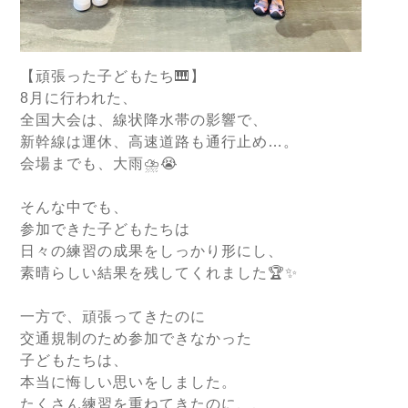
【頑張った子どもたち🎹】
8月に行われた、
全国大会は、線状降水帯の影響で、
新幹線は運休、高速道路も通行止め…。
会場までも、大雨⛈️😭
そんな中でも、
参加できた子どもたちは
日々の練習の成果をしっかり形にし、
素晴らしい結果を残してくれました🏆✨
一方で、頑張ってきたのに
交通規制のため参加できなかった
子どもたちは、
本当に悔しい思いをしました。
たくさん練習を重ねてきたのに、、