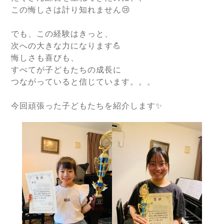
この悔しさは計り知れません😢
でも、この経験はきっと、
次への大きな力になります💪
悔しさも喜びも、
すべてが子どもたちの成長に
つながっていると信じています。。。
今回頑張った子どもたちを紹介します✨