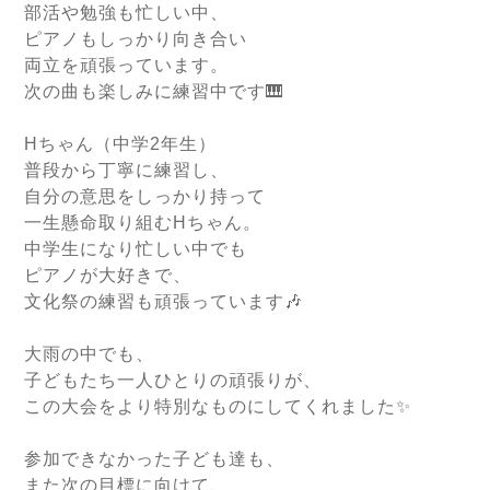
部活や勉強も忙しい中、
ピアノもしっかり向き合い
両立を頑張っています。
次の曲も楽しみに練習中です🎹
Hちゃん（中学2年生）
普段から丁寧に練習し、
自分の意思をしっかり持って
一生懸命取り組むHちゃん。
中学生になり忙しい中でも
ピアノが大好きで、
文化祭の練習も頑張っています🎶
大雨の中でも、
子どもたち一人ひとりの頑張りが、
この大会をより特別なものにしてくれました✨
参加できなかった子ども達も、
また次の目標に向けて、