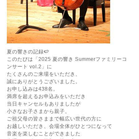
夏の響きの記録🍉
このたびは「2025 夏の響き Summerファミリーコ
ンサート vol.2」に
たくさんのご来場をいただき、
誠にありがとうございました。
お申し込みは438名。
満席を超えるお申込みをいただき
当日キャンセルもありましたが
小さなお子さまから親子、
ご祖父母の皆さままで幅広い世代の方に
お越しいただき、会場全体がひとつになって
音楽を楽しむことができました