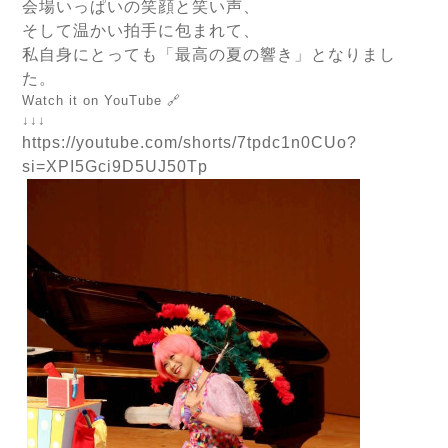
会場いっぱいの笑顔と笑い声、
そして温かい拍手に包まれて、
私自身にとっても「最高の夏の響き」となりまし
た。
Watch it on YouTube 🔗
↓↓↓
https://youtube.com/shorts/7tpdc1n0CUo?
si=XPI5Gci9D5UJ50Tp