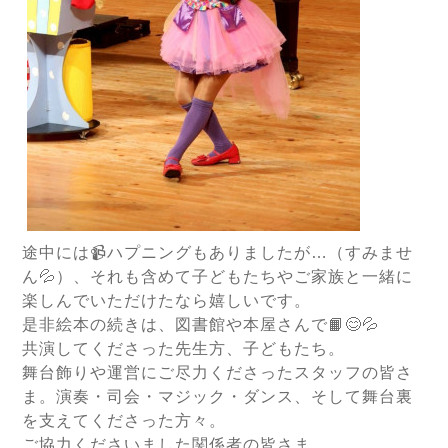
途中には📹ハプニングもありましたが…（すみませ
ん💦）、それも含めて子どもたちやご家族と一緒に
楽しんでいただけたなら嬉しいです。
是非絵本の続きは、図書館や本屋さんで📙😊💦
共演してくださった先生方、子どもたち。
舞台飾りや運営にご尽力くださったスタッフの皆さ
ま。演奏・司会・マジック・ダンス、そして舞台裏
を支えてくださった方々。
ご協力くださいました関係者の皆さま。