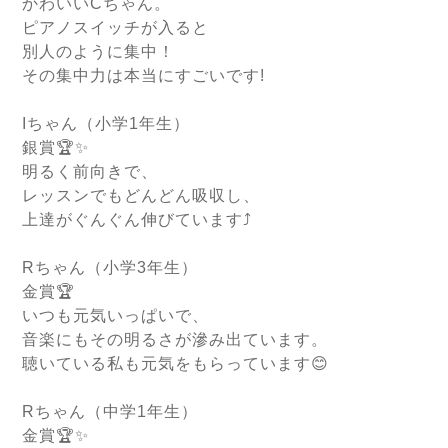
かわいいCちゃん。
ピアノスイッチが入ると
別人のように集中！
その集中力は本当にすごいです!
Iちゃん（小学1年生）
銀賞🏆✨
明るく前向きで、
レッスンでもどんどん吸収し、
上達がぐんぐん伸びています⤴️
Rちゃん（小学3年生）
金賞🏆
いつも元気いっぱいで、
音楽にもその明るさが滲み出ています。
聴いている私も元気をもらっています😊
Rちゃん（中学1年生）
金賞🏆✨