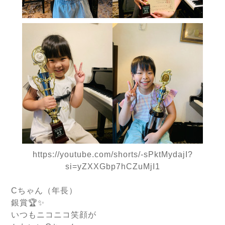
https://youtube.com/shorts/-sPktMydajI?
si=yZXXGbp7hCZuMjI1
Cちゃん（年長）
銀賞🏆✨
いつもニコニコ笑顔が