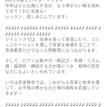
4
月から新しいスタートです
🌱
今年はどんな曲にするか、もう弾きたい曲を決め
てきてくれた生徒も
✨
レッスン、楽しみにしています♪
♪♪♪♪♪
♪♪♪♪♪♪
♪♪♪♪♪
♪♪♪♪♪
♪♪♪♪♪
♪♪♪♪
♪
♪♪♪♪♪
♪♪♪♪♪
♪♪♪♪♪
リトミックでは、全身を使って表現したり、コミ
ュニケーションを通して音楽を体感することで、
音楽教育だけでなく人間教育にもつながります。
そして、ピアノは集中力・暗記力・音感・リズム
感・協調性・継続する力が身につき、精神の安定
などにもよいといわれています。
いろは音楽教室では、これからも音楽と絵本を通
じて、お子様の豊かな心と体の成長を応援してい
きます！
♪♪♪♪♪
♪♪♪♪♪♪
♪♪♪♪♪
♪♪♪♪♪
♪♪♪♪♪
♪♪♪♪
♪