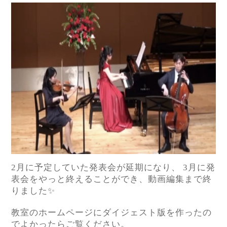
2
月に予定していた発表会が延期になり、
3
月に発
表会をやっと終えることができ、動画編集まで終
りました
✨
教室のホームページにダイジェスト版を作ったの
でよかったらご覧ください。