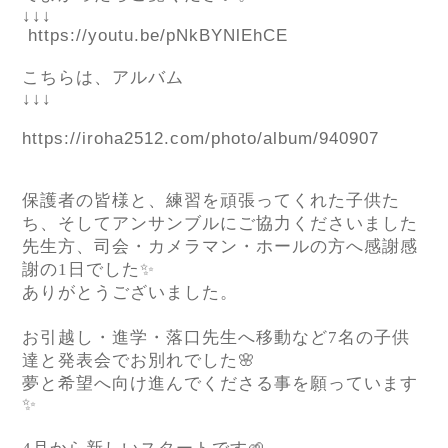
↓↓↓
https://youtu.be/pNkBYNlEhCE
こちらは、アルバム
↓↓↓
https://iroha2512.com/photo/album/940907
保護者の皆様と、練習を頑張ってくれた子供た
ち、そしてアンサンブルにご協力くださいました
先生方、司会・カメラマン・ホールの方へ感謝感
謝の
1
日でした
✨
ありがとうございました。
お引越し・進学・落口先生へ移動など
7
名の子供
達と発表会でお別れでした
🌸
夢と希望へ向け進んでくださる事を願っています
✨