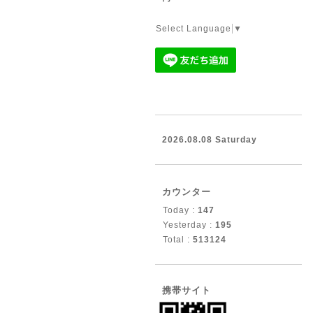
Select Language
▼
2026.08.08 Saturday
カウンター
Today :
147
Yesterday :
195
Total :
513124
携帯サイト