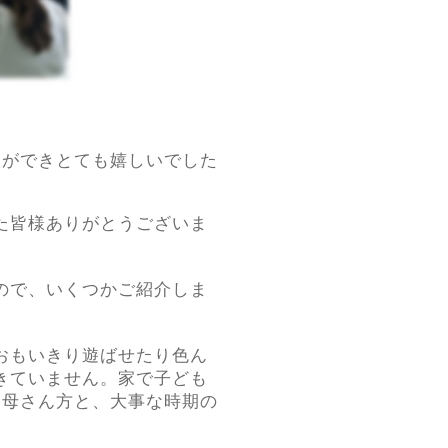
。
とができとても嬉しいでした
た皆様ありがとうございま
ので、いくつかご紹介しま
おもいきり遊ばせたり色ん
きていません。家で子ども
お母さん方と、大事な時期の