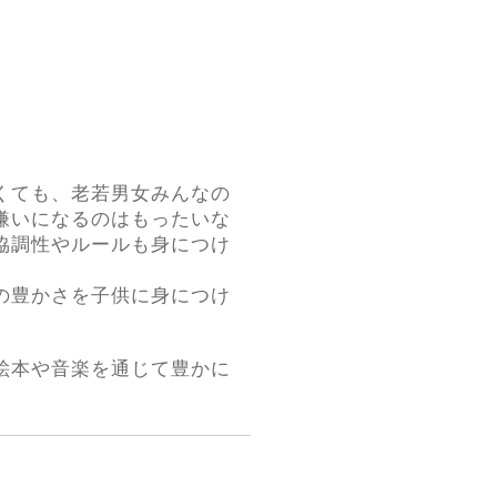
くても、老若男女みんなの
嫌いになるのはもったいな
協調性やルールも身につけ
の豊かさを子供に身につけ
絵本や音楽を通じて豊かに