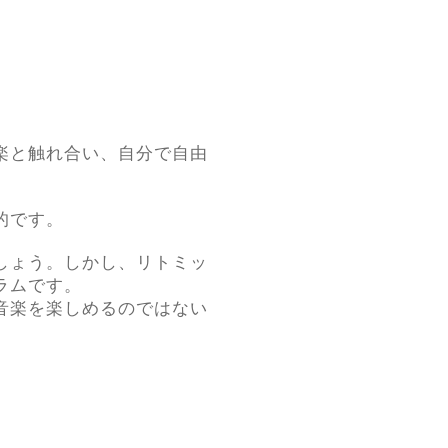
楽と触れ合い、自分で自由
。
的です。
しょう。しかし、リトミッ
ラムです。
音楽を楽しめるのではない
。