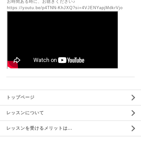
お時間ある時に、お聴きください♪
https://youtu.be/p4TNN-KhJXQ?si=4VJENYapjMdkrVjo
トップページ
レッスンについて
レッスンを受けるメリットは...