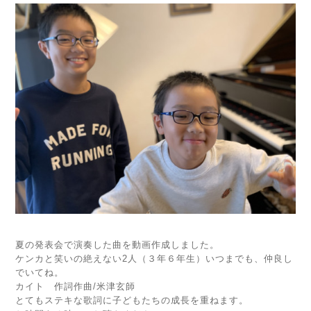
夏の発表会で演奏した曲を動画作成しました。
ケンカと笑いの絶えない2人（３年６年生）いつまでも、仲良し
でいてね。
カイト 作詞作曲/米津玄師
とてもステキな歌詞に子どもたちの成長を重ねます。